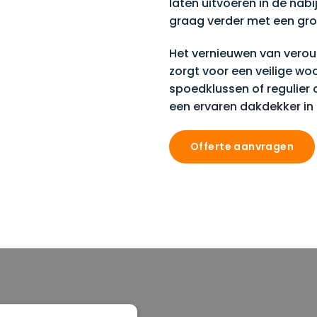
laten uitvoeren in de nab
graag verder met een gro
Het vernieuwen van vero
zorgt voor een veilige wo
spoedklussen of regulie
een
ervaren dakdekker in
Offerte aanvragen