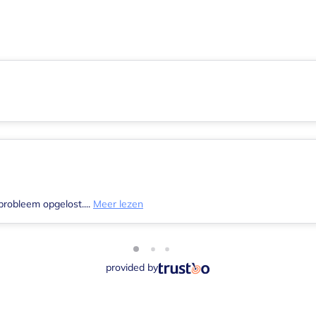
probleem opgelost....
Meer lezen
provided by