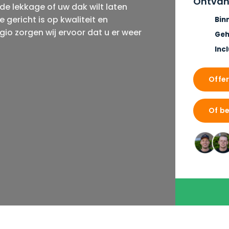
Ontvang
de lekkage of uw dak wilt laten
 gericht is op kwaliteit en
Bin
io zorgen wij ervoor dat u er weer
Geh
Inc
Offe
Of be