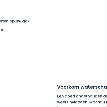
unten op uw dak.
de
Voorkom waterscha
Een goed onderhouden da
weersinvloeden. Mocht u 