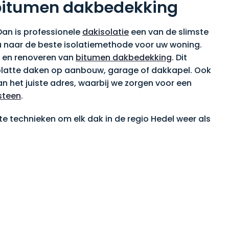
n bitumen dakbedekking
Dan is professionele
dakisolatie
een van de slimste
 u naar de beste isolatiemethode voor uw woning.
n en renoveren van
bitumen dakbedekking
. Dit
or platte daken op aanbouw, garage of dakkapel. Ook
an het juiste adres, waarbij we zorgen voor een
steen
.
 technieken om elk dak in de regio Hedel weer als