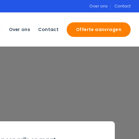
Over ons
Contact
Offerte aanvragen
Over ons
Contact