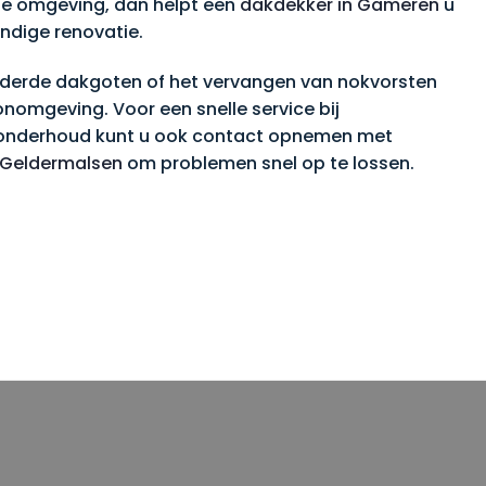
ije omgeving, dan helpt een
dakdekker in Gameren
u
ndige renovatie.
uderde dakgoten of het vervangen van nokvorsten
onomgeving. Voor een snelle service bij
r onderhoud kunt u ook contact opnemen met
 Geldermalsen
om problemen snel op te lossen.