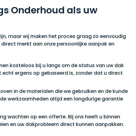
gs Onderhoud als uw
ijn, maar wij maken het proces graag zo eenvoudig
 u direct merkt aan onze persoonlijke aanpak en
omen kosteloos bij u langs om de status van uw dak
 echt ergens op gebaseerd is, zonder dat u direct
loven in de materialen die we gebruiken en de kunde
rde werkzaamheden altijd een langdurige garantie
ng wachten op een offerte. Bij ons heeft u binnen
elen en uw dakprobleem direct kunnen aanpakken.