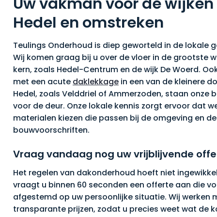
Uw vakman voor de wijken
Hedel en omstreken
Teulings Onderhoud is diep geworteld in de lokale
Wij komen graag bij u over de vloer in de grootste w
kern, zoals Hedel-Centrum en de wijk De Woerd. Oo
met een acute
daklekkage
in een van de kleinere d
Hedel, zoals Velddriel of Ammerzoden, staan onze bu
voor de deur. Onze lokale kennis zorgt ervoor dat we 
materialen kiezen die passen bij de omgeving en de
bouwvoorschriften.
Vraag vandaag nog uw vrijblijvende offe
Het regelen van dakonderhoud hoeft niet ingewikkeld 
vraagt u binnen 60 seconden een offerte aan die vol
afgestemd op uw persoonlijke situatie. Wij werken 
transparante prijzen, zodat u precies weet wat de k