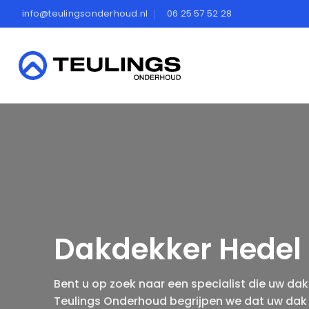
Ga
info@teulingsonderhoud.nl
06 25 57 52 28
naar
inhoud
Dakdekker Hedel
Bent u op zoek naar een specialist die uw dak
Teulings Onderhoud begrijpen we dat uw dak