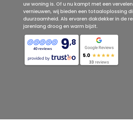
uw woning is. Of u nu kampt met een vervelen
vernieuwen, wij bieden een totaaloplossing die
duurzaamheid. Als ervaren dakdekker in de reg
jarenlang droog en warm bijzit.
9
,8
Google Reviews
40 reviews
5.0
provided by
33
reviews